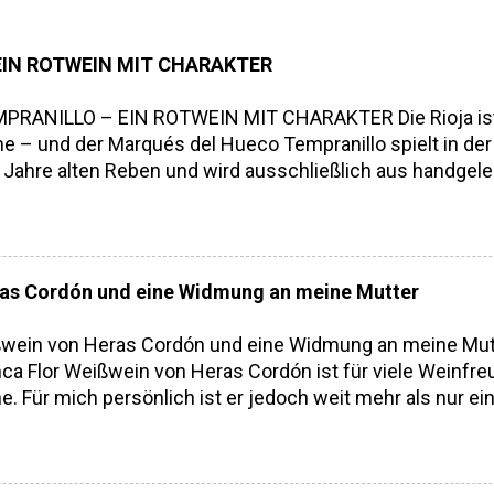
EIN ROTWEIN MIT CHARAKTER
NILLO – EIN ROTWEIN MIT CHARAKTER Die Rioja ist bek
 – und der Marqués del Hueco Tempranillo spielt in der o
Jahre alten Reben und wird ausschließlich aus handgele
in besonders macht Die Familie Heras Cordón ist nicht nu
Qualität mit Herz und Hand. Als offizieller Lieferant des
triebe (Bodegas Familiares de Rioja) steht Heras Cordón
assenproduktion , keine zugekauften Trauben . Jede der 
eras Cordón und eine Widmung an meine Mutter
hmeckt man. Verkostungsnotiz – Frische trifft Eleganz 
iges Aromenspiel...
ißwein von Heras Cordón und eine Widmung an meine Mutt
ca Flor Weißwein von Heras Cordón ist für viele Weinfreu
. Für mich persönlich ist er jedoch weit mehr als nur e
nca Flor war der Name meiner Mutter. Eine außergewöhnliche
en Wein gemeinsam mit der Bodega Heras Cordón entwick
. Mit Blanca Flor wollten wir ihr Andenken bewahren – un