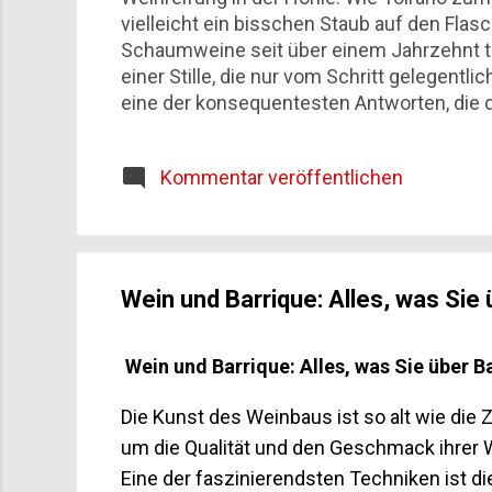
vielleicht ein bisschen Staub auf den Flasc
Schaumweine seit über einem Jahrzehnt ti
einer Stille, die nur vom Schritt gelegentl
eine der konsequentesten Antworten, die d
Höhle: Wie Toirano zum Weinkeller wurde Di
Winzerfamilie hinter dem Projekt Warum a
Kommentar veröffentlichen
be...
Wein und Barrique: Alles, was Sie 
Wein und Barrique: Alles, was Sie über B
Die Kunst des Weinbaus ist so alt wie die
um die Qualität und den Geschmack ihrer 
Eine der faszinierendsten Techniken ist d