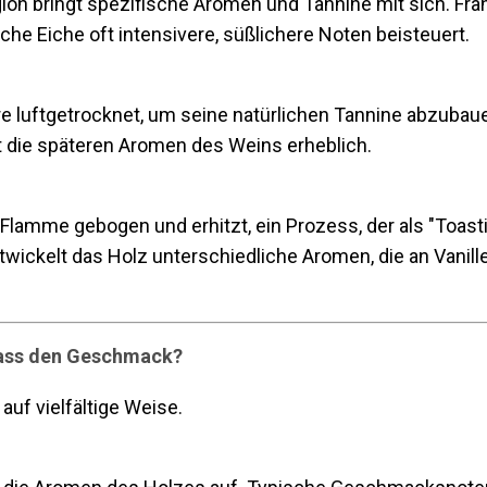
on bringt spezifische Aromen und Tannine mit sich. Franz
he Eiche oft intensivere, süßlichere Noten beisteuert.
 luftgetrocknet, um seine natürlichen Tannine abzubauen
t die späteren Aromen des Weins erheblich.
lamme gebogen und erhitzt, ein Prozess, der als "Toasti
 entwickelt das Holz unterschiedliche Aromen, die an Vani
 Fass den Geschmack?
auf vielfältige Weise.