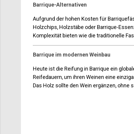
Barrique-Alternativen
Aufgrund der hohen Kosten für Barriquefäss
Holzchips, Holzstäbe oder Barrique-Essenz
Komplexität bieten wie die traditionelle Fa
Barrique im modernen Weinbau
Heute ist die Reifung in Barrique ein glo
Reifedauern, um ihren Weinen eine einzigar
Das Holz sollte den Wein ergänzen, ohne s
K
o
m