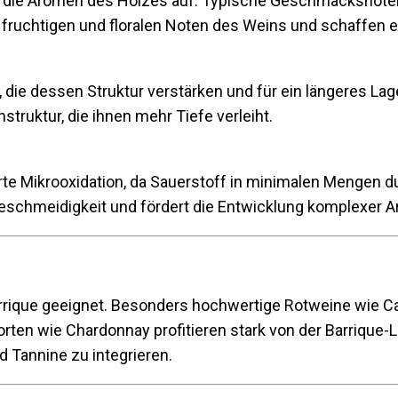
die Aromen des Holzes auf. Typische Geschmacksnoten 
 fruchtigen und floralen Noten des Weins und schaffen 
, die dessen Struktur verstärken und für ein längeres L
struktur, die ihnen mehr Tiefe verleiht.
rte Mikrooxidation, da Sauerstoff in minimalen Mengen du
Geschmeidigkeit und fördert die Entwicklung komplexer 
Barrique geeignet. Besonders hochwertige Rotweine wie C
en wie Chardonnay profitieren stark von der Barrique-L
d Tannine zu integrieren.