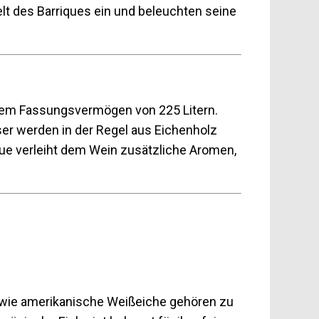
lt des Barriques ein und beleuchten seine
inem Fassungsvermögen von 225 Litern.
ser werden in der Regel aus Eichenholz
ique verleiht dem Wein zusätzliche Aromen,
sowie amerikanische Weißeiche gehören zu