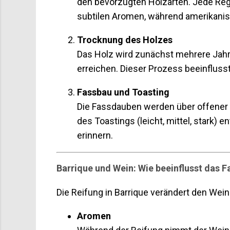
den bevorzugten Holzarten. Jede Regi
subtilen Aromen, während amerikanisc
Trocknung des Holzes
Das Holz wird zunächst mehrere Jahre
erreichen. Dieser Prozess beeinfluss
Fassbau und Toasting
Die Fassdauben werden über offener F
des Toastings (leicht, mittel, stark)
erinnern.
Barrique und Wein: Wie beeinflusst das
Die Reifung in Barrique verändert den Wein 
Aromen