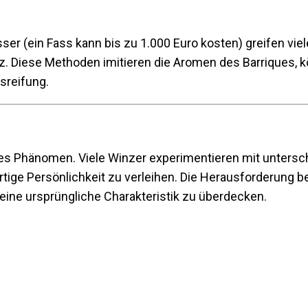
er (ein Fass kann bis zu 1.000 Euro kosten) greifen viel
. Diese Methoden imitieren die Aromen des Barriques, kö
ssreifung.
bales Phänomen. Viele Winzer experimentieren mit untersc
tige Persönlichkeit zu verleihen. Die Herausforderung be
eine ursprüngliche Charakteristik zu überdecken.