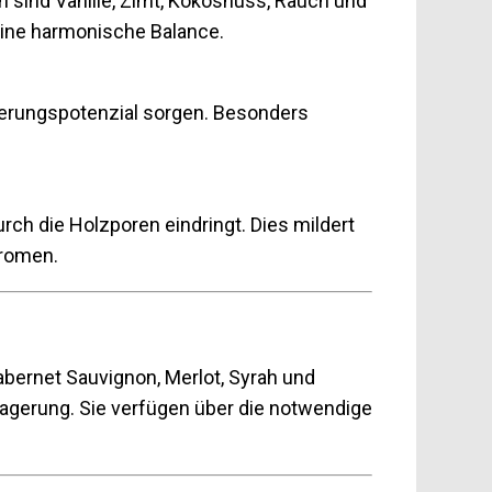
sind Vanille, Zimt, Kokosnuss, Rauch und
eine harmonische Balance.
agerungspotenzial sorgen. Besonders
rch die Holzporen eindringt. Dies mildert
Aromen.
abernet Sauvignon, Merlot, Syrah und
agerung. Sie verfügen über die notwendige