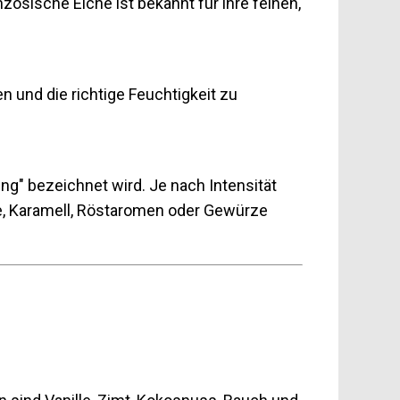
ösische Eiche ist bekannt für ihre feinen,
 und die richtige Feuchtigkeit zu
ng" bezeichnet wird. Je nach Intensität
lle, Karamell, Röstaromen oder Gewürze