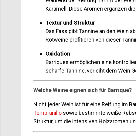
Während der Reifung nimmt der Wein 
Karamell. Diese Aromen ergänzen die
Textur und Struktur
Das Fass gibt Tannine an den Wein ab
Rotweine profitieren von dieser Tannin
Oxidation
Barriques ermöglichen eine kontrollie
scharfe Tannine, verleiht dem Wein 
Welche Weine eignen sich für Barrique?
Nicht jeder Wein ist für eine Reifung im 
Tempranillo
sowie bestimmte weiße Rebsort
Struktur, um die intensiven Holzaromen un