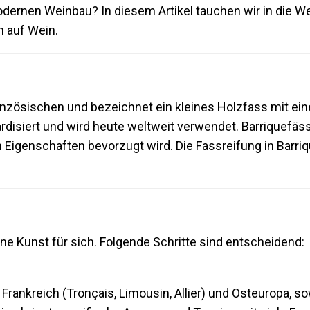
odernen Weinbau? In diesem Artikel tauchen wir in die We
 auf Wein.
anzösischen und bezeichnet ein kleines Holzfass mit e
rdisiert und wird heute weltweit verwendet. Barriquefäs
n Eigenschaften bevorzugt wird. Die Fassreifung in Barr
ine Kunst für sich. Folgende Schritte sind entscheidend:
Frankreich (Tronçais, Limousin, Allier) und Osteuropa, 